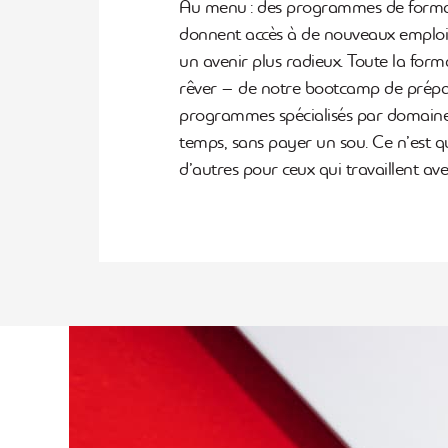
Au menu : des programmes de form
donnent accès à de nouveaux emplois,
un avenir plus radieux. Toute la for
rêver – de notre bootcamp de prépar
programmes spécialisés par domaine
temps, sans payer un sou. Ce n’est 
d’autres pour ceux qui travaillent av