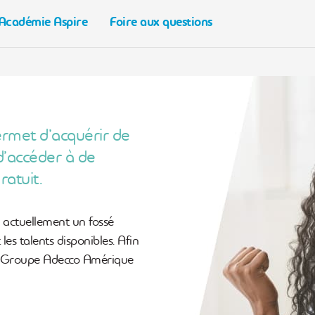
’Académie Aspire
Foire aux questions
rmet d’acquérir de
d’accéder à de
ratuit.
e actuellement un fossé
les talents disponibles. Afin
du Groupe Adecco Amérique