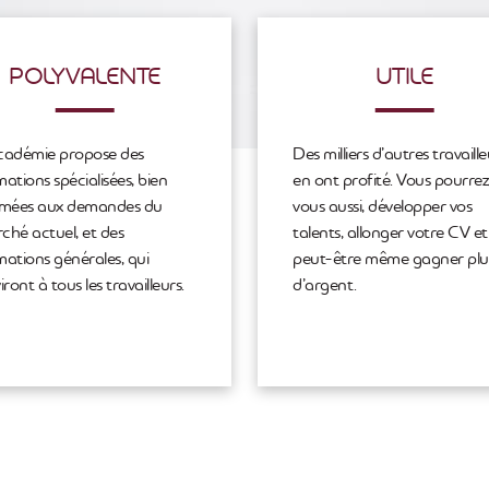
POLYVALENTE
UTILE
cadémie propose des
Des milliers d’autres travaille
ations spécialisées, bien
en ont profité. Vous pourrez
imées aux demandes du
vous aussi, développer vos
ché actuel, et des
talents, allonger votre CV et
mations générales, qui
peut-être même gagner plu
iront à tous les travailleurs.
d’argent.