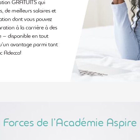
ation GRATUITS qui
 de meilleurs salaires et
mation dont vous pouvez
ation à la carrière à des
 – disponible en tout
qu’un avantage parmi tant
ec Adecco!
Forces de l’Académie Aspire