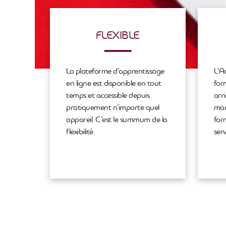
FLEXIBLE
La plateforme d’apprentissage
L’A
en ligne est disponible en tout
form
temps et accessible depuis
arr
pratiquement n’importe quel
mar
appareil. C’est le summum de la
for
flexibilité.
serv