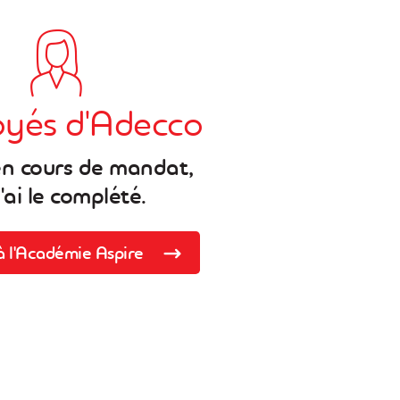
yés d'Adecco
en cours de mandat,
j'ai le complété.
à l'Académie Aspire