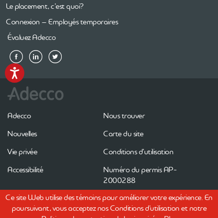
Le placement, c’est quoi?
Connexion – Employés temporaires
Évaluez Adecco
Accessibility
Adecco
Nous trouver
Nouvelles
Carte du site
Vie privée
Conditions d’utilisation
Accessibilité
Numéro du permis AP-
2000288
Ce site Web utilise des témoins pour améliorer votre expérience. En
poursuivant, vous acceptez nos Conditions d'utilisation et notre
Site pour employeurs