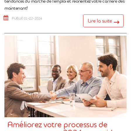
tendances du marché de l’emploi et réorientez votre carrière dès
maintenant!
PUBLIÉ 01-22-2024
Lire la suite
Améliorez votre processus de