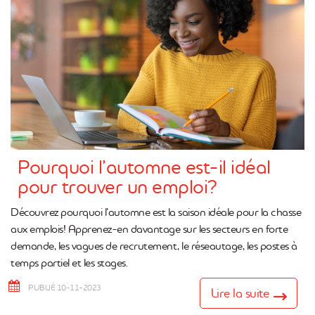
Pourquoi l’automne est-il idéal
pour trouver un emploi?
Découvrez pourquoi l’automne est la saison idéale pour la chasse
aux emplois! Apprenez-en davantage sur les secteurs en forte
demande, les vagues de recrutement, le réseautage, les postes à
temps partiel et les stages.
PUBLIÉ 10-11-2023
Lire la suite