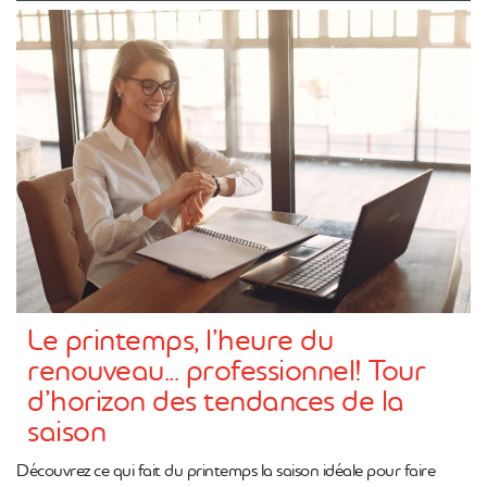
Le printemps, l’heure du
renouveau... professionnel! Tour
d’horizon des tendances de la
saison
Découvrez ce qui fait du printemps la saison idéale pour faire