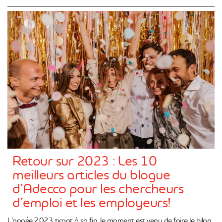
Retour sur 2023 : Les 10
meilleurs articles du blogue
d’Adecco pour les chercheurs
d’emploi et les employeurs!
L’année 2023 tirant à sa fin, le moment est venu de faire le bilan