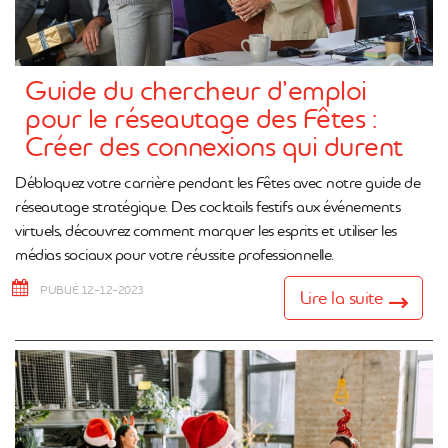
Guide du chercheur d’emploi
pour le réseautage des Fêtes :
Créer des connexions qui durent
Débloquez votre carrière pendant les Fêtes avec notre guide de
réseautage stratégique. Des cocktails festifs aux événements
virtuels, découvrez comment marquer les esprits et utiliser les
médias sociaux pour votre réussite professionnelle.
PUBLIÉ 12-12-2023
Lire la suite