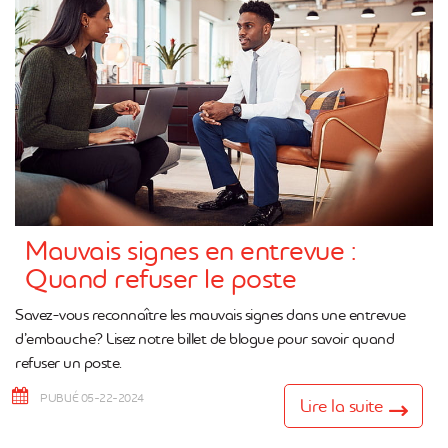
Mauvais signes en entrevue :
Quand refuser le poste
Savez-vous reconnaître les mauvais signes dans une entrevue
d’embauche? Lisez notre billet de blogue pour savoir quand
refuser un poste.
PUBLIÉ 05-22-2024
Lire la suite