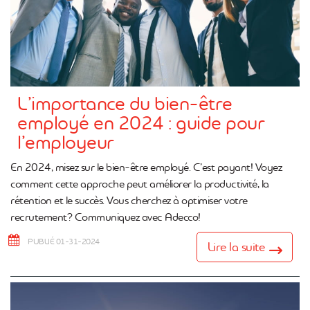
L’importance du bien-être
employé en 2024 : guide pour
l’employeur
En 2024, misez sur le bien-être employé. C’est payant! Voyez
comment cette approche peut améliorer la productivité, la
rétention et le succès. Vous cherchez à optimiser votre
recrutement? Communiquez avec Adecco!
PUBLIÉ 01-31-2024
Lire la suite