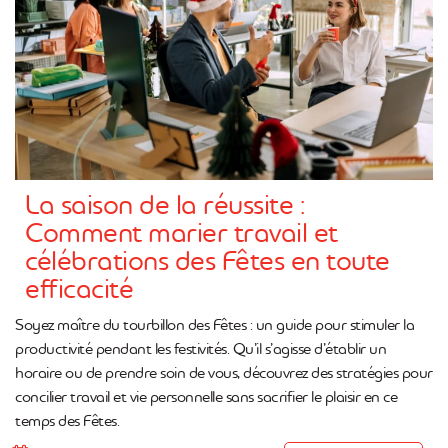
La saison de la réussite :
Comment marier travail et
célébrations des Fêtes en toute
efficacité
Soyez maître du tourbillon des Fêtes : un guide pour stimuler la
productivité pendant les festivités. Qu’il s’agisse d’établir un
horaire ou de prendre soin de vous, découvrez des stratégies pour
concilier travail et vie personnelle sans sacrifier le plaisir en ce
temps des Fêtes.